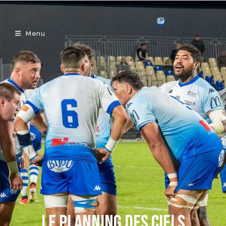
Menu
LE PLANNING DES CIELS