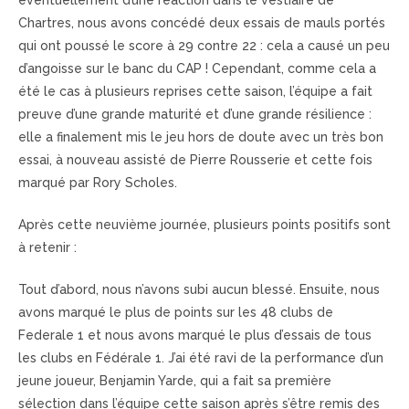
éventuellement d’une réaction dans le vestiaire de
Chartres, nous avons concédé deux essais de mauls portés
qui ont poussé le score à 29 contre 22 : cela a causé un peu
d’angoisse sur le banc du CAP ! Cependant, comme cela a
été le cas à plusieurs reprises cette saison, l’équipe a fait
preuve d’une grande maturité et d’une grande résilience :
elle a finalement mis le jeu hors de doute avec un très bon
essai, à nouveau assisté de Pierre Rousserie et cette fois
marqué par Rory Scholes.
Après cette neuvième journée, plusieurs points positifs sont
à retenir :
Tout d’abord, nous n’avons subi aucun blessé. Ensuite, nous
avons marqué le plus de points sur les 48 clubs de
Federale 1 et nous avons marqué le plus d’essais de tous
les clubs en Fédérale 1. J’ai été ravi de la performance d’un
jeune joueur, Benjamin Yarde, qui a fait sa première
sélection dans l’équipe cette saison après s’être remis des