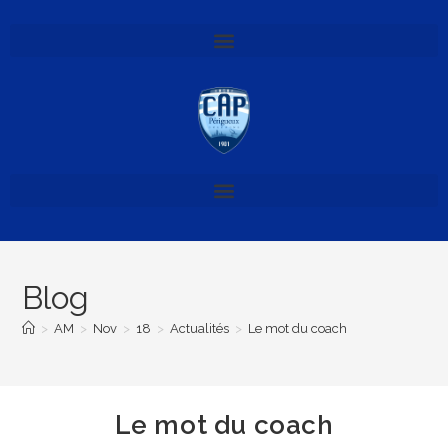
Blog
>
AM
>
Nov
>
18
>
Actualités
>
Le mot du coach
Le mot du coach