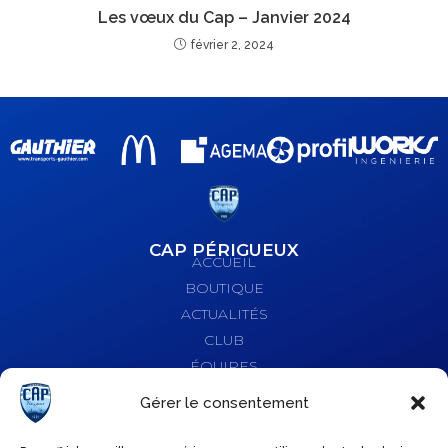
Les vœux du Cap – Janvier 2024
février 2, 2024
CAP PÉRIGUEUX
ACCUEIL
BOUTIQUE
ACTUALITÉS
CLUB
ÉQUIPES
PARTENAIRES
Gérer le consentement
SERVICES