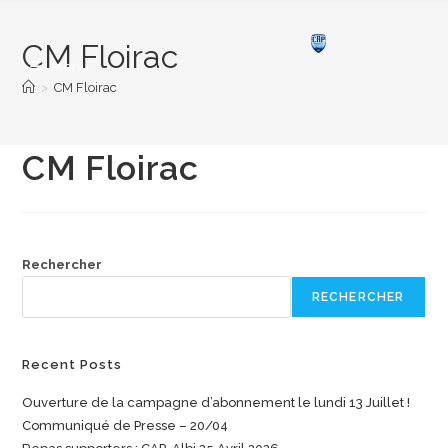
CM Floirac
Menu
>
CM Floirac
CM Floirac
Rechercher
RECHERCHER
Recent Posts
Ouverture de la campagne d’abonnement le lundi 13 Juillet !
Communiqué de Presse – 20/04