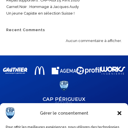
Repas supporters : CAP-Albi 25 Avril 2026
Carnet Noir : Hommage à Jacques Audy
Un jeune Capiste en sélection Suisse !
Recent Comments
Aucun commentaire à afficher.
CAP PÉRIGUEUX
ACCUEIL
BOUTIQUE
Gérer le consentement
ACTUALITÉS
CLUB
Pour offrir les meilleures expériences, nous utilisons des technologies